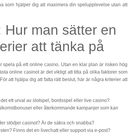
a som hjälper dig att maximera din spelupplevelse utan att
: Hur man sätter en
erier att tänka på
r spela på ett online casino. Utan en klar plan är risken hög
sta online casinot är det viktigt att titta på olika faktorer som
att hjälpa dig att fatta rätt beslut, här är några kriterier att
et ett urval av slotspel, bordsspel eller live casino?
 välkomstbonuser eller återkommande kampanjer som kan
der stödjer casinot? Är de säkra och snabba?
ten? Finns det en livechatt eller support via e-post?