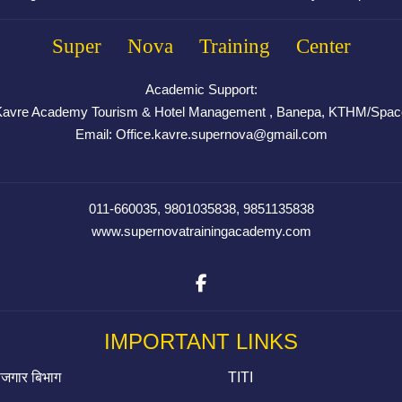
Super Nova Training Center
Academic Support:
Kavre Academy Tourism & Hotel Management , Banepa, KTHM/Spac
Email: Office.kavre.supernova@gmail.com
011-660035, 9801035838, 9851135838
www.supernovatrainingacademy.com
IMPORTANT LINKS
ोजगार बिभाग
TITI