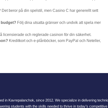
?
Det beror på din spelstil, men Casino C har generellt sett
in budget?
Följ dina utsatta gränser och undvik att spela mer
 på licensierade och reglerade casinon för din säkerhet.
inon?
Kreditkort och e-plånböcker, som PayPal och Neteller,
sed in Kavrepalanchok, since 2012. We specialize in delivering techn
ring students with the skills needed to thrive in today’s competitive