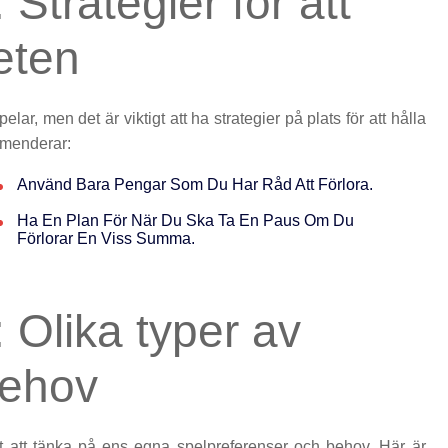
Strategier för att
eten
lar, men det är viktigt att ha strategier på plats för att hålla
ommenderar:
Använd Bara Pengar Som Du Har Råd Att Förlora.
Ha En Plan För När Du Ska Ta En Paus Om Du
Förlorar En Viss Summa.
 Olika typer av
behov
igt att tänka på ens egna spelpreferenser och behov. Här är