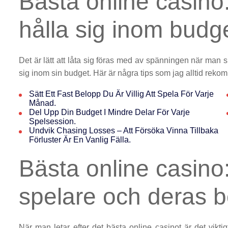
Bästa online casino: 
hålla sig inom budg
Det är lätt att låta sig föras med av spänningen när man spe
sig inom sin budget. Här är några tips som jag alltid rek
Sätt Ett Fast Belopp Du Är Villig Att Spela För Varje
Månad.
Del Upp Din Budget I Mindre Delar För Varje
Spelsession.
Undvik Chasing Losses – Att Försöka Vinna Tillbaka
Förluster Är En Vanlig Fälla.
Bästa online casino:
spelare och deras 
När man letar efter det bästa online casinot är det vikt