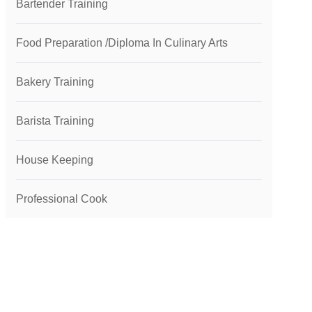
Bartender Training
Food Preparation /Diploma In Culinary Arts
Bakery Training
Barista Training
House Keeping
Professional Cook