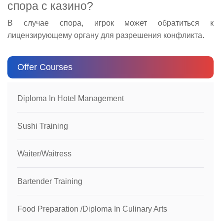
спора с казино?
В случае спора, игрок может обратиться к
лицензирующему органу для разрешения конфликта.
Offer Courses
Diploma In Hotel Management
Sushi Training
Waiter/Waitress
Bartender Training
Food Preparation /Diploma In Culinary Arts