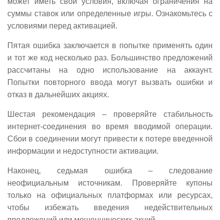
может иметь свои условия, включая ограничения на
суммы ставок или определенные игры. Ознакомьтесь с
условиями перед активацией.
Пятая ошибка заключается в попытке применять один
и тот же код несколько раз. Большинство предложений
рассчитаны на одно использование на аккаунт.
Попытки повторного ввода могут вызвать ошибки и
отказ в дальнейших акциях.
Шестая рекомендация – проверяйте стабильность
интернет-соединения во время вводимой операции.
Сбои в соединении могут привести к потере введенной
информации и недоступности активации.
Наконец, седьмая ошибка – следование
неофициальным источникам. Проверяйте купоны
только на официальных платформах или ресурсах,
чтобы избежать введения недействительных
предложений или мошеннических акций.