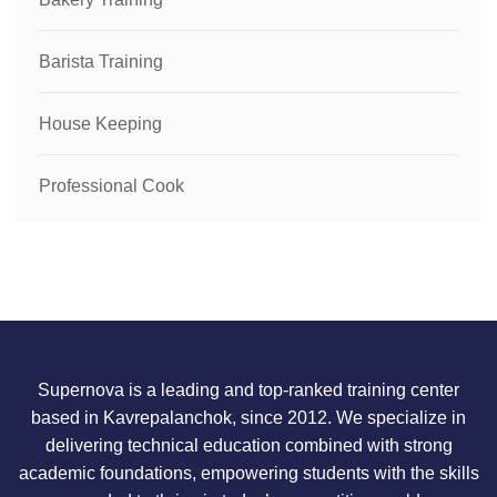
Barista Training
House Keeping
Professional Cook
Supernova is a leading and top-ranked training center
based in Kavrepalanchok, since 2012. We specialize in
delivering technical education combined with strong
academic foundations, empowering students with the skills