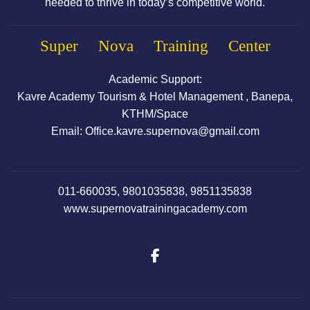
needed to thrive in today’s competitive world.
Super Nova Training Center
Academic Support:
Kavre Academy Tourism & Hotel Management , Banepa,
KTHM/Space
Email: Office.kavre.supernova@gmail.com
011-660035, 9801035838, 9851135838
www.supernovatrainingacademy.com