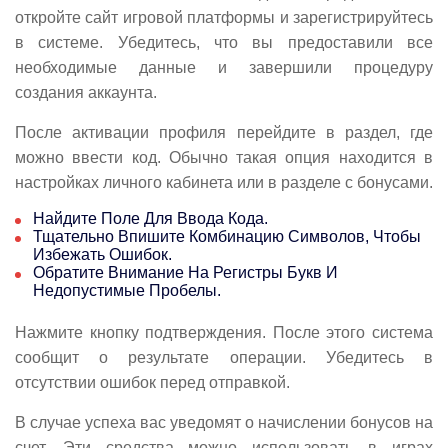
откройте сайт игровой платформы и зарегистрируйтесь
в системе. Убедитесь, что вы предоставили все
необходимые данные и завершили процедуру
создания аккаунта.
После активации профиля перейдите в раздел, где
можно ввести код. Обычно такая опция находится в
настройках личного кабинета или в разделе с бонусами.
Найдите Поле Для Ввода Кода.
Тщательно Впишите Комбинацию Символов, Чтобы
Избежать Ошибок.
Обратите Внимание На Регистры Букв И
Недопустимые Пробелы.
Нажмите кнопку подтверждения. После этого система
сообщит о результате операции. Убедитесь в
отсутствии ошибок перед отправкой.
В случае успеха вас уведомят о начислении бонусов на
счет. Эти средства можно использовать в играх