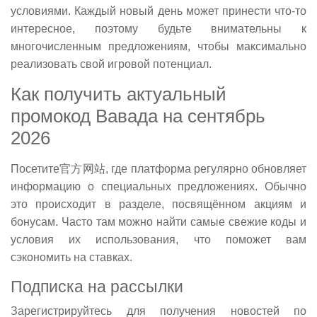
условиями. Каждый новый день может принести что-то
интересное, поэтому будьте внимательны к
многочисленным предложениям, чтобы максимально
реализовать свой игровой потенциал.
Как получить актуальный
промокод Вавада на сентябрь
2026
Посетите官方网站, где платформа регулярно обновляет
информацию о специальных предложениях. Обычно
это происходит в разделе, посвящённом акциям и
бонусам. Часто там можно найти самые свежие коды и
условия их использования, что поможет вам
сэкономить на ставках.
Подписка на рассылки
Зарегистрируйтесь для получения новостей по