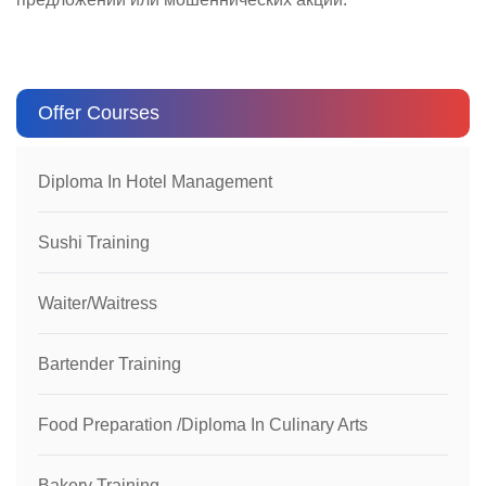
Offer Courses
Diploma In Hotel Management
Sushi Training
Waiter/Waitress
Bartender Training
Food Preparation /Diploma In Culinary Arts
Bakery Training