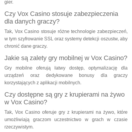
gier.
Czy Vox Casino stosuje zabezpieczenia
dla danych graczy?
Tak, Vox Casino stosuje różne technologie zabezpieczeń,
w tym szyfrowanie SSL oraz systemy detekcji oszustw, aby
chronić dane graczy.
Jakie są zalety gry mobilnej w Vox Casino?
Gry mobilne oferują łatwy dostęp, optymalizację dla
urządzeń oraz dedykowane bonusy dla graczy
korzystających z aplikacji mobilnych.
Czy dostępne są gry z krupierami na żywo
w Vox Casino?
Tak, Vox Casino oferuje gry z krupierami na żywo, które
umożliwiają graczom uczestnictwo w grach w czasie
rzeczywistym.