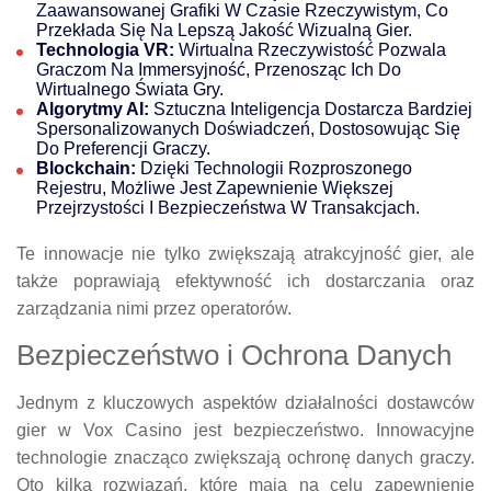
Zaawansowanej Grafiki W Czasie Rzeczywistym, Co
Przekłada Się Na Lepszą Jakość Wizualną Gier.
Technologia VR:
Wirtualna Rzeczywistość Pozwala
Graczom Na Immersyjność, Przenosząc Ich Do
Wirtualnego Świata Gry.
Algorytmy AI:
Sztuczna Inteligencja Dostarcza Bardziej
Spersonalizowanych Doświadczeń, Dostosowując Się
Do Preferencji Graczy.
Blockchain:
Dzięki Technologii Rozproszonego
Rejestru, Możliwe Jest Zapewnienie Większej
Przejrzystości I Bezpieczeństwa W Transakcjach.
Te innowacje nie tylko zwiększają atrakcyjność gier, ale
także poprawiają efektywność ich dostarczania oraz
zarządzania nimi przez operatorów.
Bezpieczeństwo i Ochrona Danych
Jednym z kluczowych aspektów działalności dostawców
gier w Vox Casino jest bezpieczeństwo. Innowacyjne
technologie znacząco zwiększają ochronę danych graczy.
Oto kilka rozwiązań, które mają na celu zapewnienie