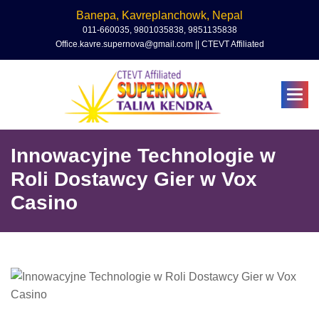
Banepa, Kavreplanchowk, Nepal
011-660035, 9801035838, 9851135838
Office.kavre.supernova@gmail.com || CTEVT Affiliated
Innowacyjne Technologie w
Roli Dostawcy Gier w Vox
Casino