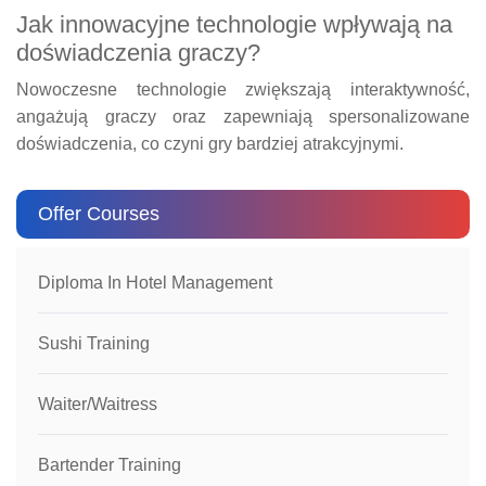
Jak innowacyjne technologie wpływają na
doświadczenia graczy?
Nowoczesne technologie zwiększają interaktywność,
angażują graczy oraz zapewniają spersonalizowane
doświadczenia, co czyni gry bardziej atrakcyjnymi.
Offer Courses
Diploma In Hotel Management
Sushi Training
Waiter/Waitress
Bartender Training