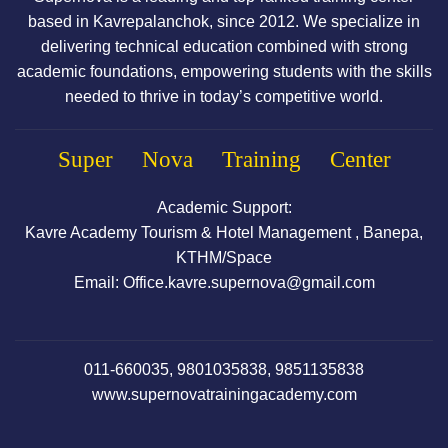
based in Kavrepalanchok, since 2012. We specialize in
delivering technical education combined with strong
academic foundations, empowering students with the skills
needed to thrive in today’s competitive world.
Super Nova Training Center
Academic Support:
Kavre Academy Tourism & Hotel Management , Banepa,
KTHM/Space
Email: Office.kavre.supernova@gmail.com
011-660035, 9801035838, 9851135838
www.supernovatrainingacademy.com