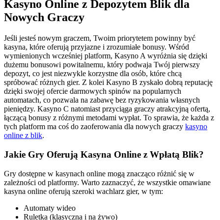
Kasyno Online z Depozytem Blik dla
Nowych Graczy
Jeśli jesteś nowym graczem, Twoim priorytetem powinny być
kasyna, które oferują przyjazne i zrozumiałe bonusy. Wśród
wymienionych wcześniej platform, Kasyno A wyróżnia się dzięki
dużemu bonusowi powitalnemu, który podwaja Twój pierwszy
depozyt, co jest niezwykle korzystne dla osób, które chcą
spróbować różnych gier. Z kolei Kasyno B zyskało dobrą reputację
dzięki swojej ofercie darmowych spinów na popularnych
automatach, co pozwala na zabawę bez ryzykowania własnych
pieniędzy. Kasyno C natomiast przyciąga graczy atrakcyjną ofertą,
łączącą bonusy z różnymi metodami wypłat. To sprawia, że każda z
tych platform ma coś do zaoferowania dla nowych graczy
kasyno
online z blik
.
Jakie Gry Oferują Kasyna Online z Wpłatą Blik?
Gry dostępne w kasynach online mogą znacząco różnić się w
zależności od platformy. Warto zaznaczyć, że wszystkie omawiane
kasyna online oferują szeroki wachlarz gier, w tym:
Automaty wideo
Ruletka (klasyczna i na żywo)