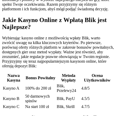
spełni Twoje oczekiwania. Razem przyjrzymy się różnym
platformom i ich funkcjom, abyś mógł podjąć świadomą decyzję.
Jakie Kasyno Online z Wpłatą Blik jest
Najlepsze?
Wybierając kasyno online z możliwością wpłaty Blik, warto
zwrócić uwagę na kilka kluczowych kryteriów. Po pierwsze,
porównaj oferty różnych platform w zakresie bonusów powitalnych,
dostępnych gier oraz metod wypłaty. Ważne jest również, aby
zrozumieć, jakie regulacje prawne obowiązują w Twoim regionie.
Przyjrzyjmy się teraz najpopularniejszym kasynom online, które
oferują depozyt Blik:
Nazwa
Metoda
Ocena
Bonus Powitalny
Kasyna
Wypłaty
Użytkowników
Blik,
Kasyno A
100% do 200 zł
4.8/5
Przelewy24
50 darmowych
Kasyno B
Blik, PayU
4.5/5
spinów
Kasyno C
Na start 100 zł
Blik, Skrill
4.7/5