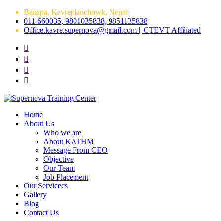
Banepa, Kavreplanchowk, Nepal
011-660035, 9801035838, 9851135838
Office.kavre.supernova@gmail.com || CTEVT Affiliated
Home
About Us
Who we are
About KATHM
Message From CEO
Objective
Our Team
Job Placement
Our Servicecs
Gallery
Blog
Contact Us