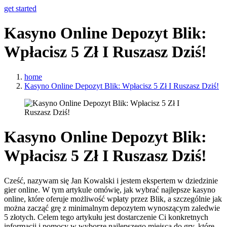
get started
Kasyno Online Depozyt Blik:
Wpłacisz 5 Zł I Ruszasz Dziś!
home
Kasyno Online Depozyt Blik: Wpłacisz 5 Zł I Ruszasz Dziś!
Kasyno Online Depozyt Blik:
Wpłacisz 5 Zł I Ruszasz Dziś!
Cześć, nazywam się Jan Kowalski i jestem ekspertem w dziedzinie
gier online. W tym artykule omówię, jak wybrać najlepsze kasyno
online, które oferuje możliwość wpłaty przez Blik, a szczególnie jak
można zacząć grę z minimalnym depozytem wynoszącym zaledwie
5 złotych. Celem tego artykułu jest dostarczenie Ci konkretnych
informacji i pomocy w wyborze najlepszego miejsca do gry, które