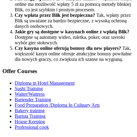
online ma możliwość wpłaty 5 zł za pomocą metody bliskiej
Blik, co jest szybkim i prostym procesem.
Czy wpłata przez Blik jest bezpieczna?
Tak, wpłaty przez
Blik są uważane za bardzo bezpieczne, z wysoką ochroną
danych osobowych.
Jakie gry są dostępne w kasynach online z wpłatą Blik?
Dostępne są automaty wideo, ruletka, poker, oraz szeroki
wybór gier stołowych.
Czy kasyna online oferują bonusy dla new players?
Tak,
większość kasyn online oferuje atrakcyjne bonusy powitalne
dla nowych graczy, co zwiększa ich szanse na wygraną.
Offer Courses
Diploma in Hotel Management
Sushi Training
Waiter/Waitress
Bartender Training
Food Preparation /Diploma In Culinary Arts
Bakery training
Barista Training
House Keeping
Professional cook