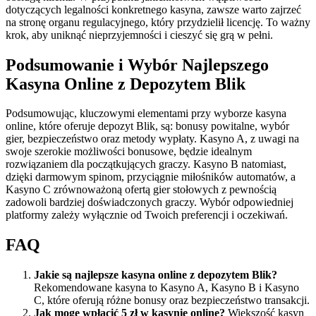
dotyczących legalności konkretnego kasyna, zawsze warto zajrzeć
na stronę organu regulacyjnego, który przydzielił licencję. To ważny
krok, aby uniknąć nieprzyjemności i cieszyć się grą w pełni.
Podsumowanie i Wybór Najlepszego
Kasyna Online z Depozytem Blik
Podsumowując, kluczowymi elementami przy wyborze kasyna
online, które oferuje depozyt Blik, są: bonusy powitalne, wybór
gier, bezpieczeństwo oraz metody wypłaty. Kasyno A, z uwagi na
swoje szerokie możliwości bonusowe, będzie idealnym
rozwiązaniem dla początkujących graczy. Kasyno B natomiast,
dzięki darmowym spinom, przyciągnie miłośników automatów, a
Kasyno C zrównoważoną ofertą gier stołowych z pewnością
zadowoli bardziej doświadczonych graczy. Wybór odpowiedniej
platformy zależy wyłącznie od Twoich preferencji i oczekiwań.
FAQ
Jakie są najlepsze kasyna online z depozytem Blik?
Rekomendowane kasyna to Kasyno A, Kasyno B i Kasyno
C, które oferują różne bonusy oraz bezpieczeństwo transakcji.
Jak mogę wpłacić 5 zł w kasynie online?
Większość kasyn