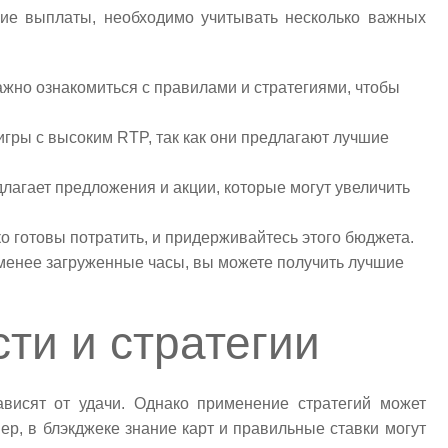
кие выплаты, необходимо учитывать несколько важных
ажно ознакомиться с правилами и стратегиями, чтобы
гры с высоким RTP, так как они предлагают лучшие
лагает предложения и акции, которые могут увеличить
о готовы потратить, и придерживайтесь этого бюджета.
 менее загруженные часы, вы можете получить лучшие
ти и стратегии
ависят от удачи. Однако применение стратегий может
р, в блэкджеке знание карт и правильные ставки могут