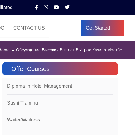
liated
OG
CONTACT US
Get Started
Home
Обсуждение Высоких Выплат В Играх Казино Мостбет
Offer Courses
Diploma In Hotel Management
Sushi Training
Waiter/Waitress