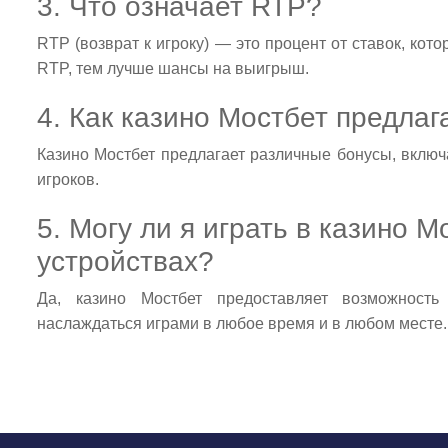
3. Что означает RTP?
RTP (возврат к игроку) — это процент от ставок, ко
RTP, тем лучше шансы на выигрыш.
4. Как казино Мостбет предлаг
Казино Мостбет предлагает различные бонусы, включ
игроков.
5. Могу ли я играть в казино 
устройствах?
Да, казино Мостбет предоставляет возможность
наслаждаться играми в любое время и в любом месте.