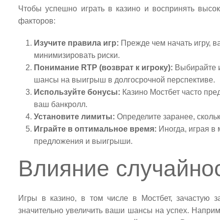
Чтобы успешно играть в казино и воспринять высо
факторов:
Изучите правила игр:
Прежде чем начать игру, в
минимизировать риски.
Понимание RTP (возврат к игроку):
Выбирайте и
шансы на выигрыш в долгосрочной перспективе.
Используйте бонусы:
Казино Мостбет часто пред
ваш банкролл.
Установите лимиты:
Определите заранее, скольк
Играйте в оптимальное время:
Иногда, играя в
предложения и выигрыши.
Влияние случайнос
Игры в казино, в том числе в Мостбет, зачастую з
значительно увеличить ваши шансы на успех. Наприме