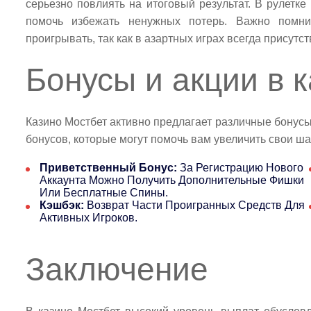
серьезно повлиять на итоговый результат. В рулетк
помочь избежать ненужных потерь. Важно помни
проигрывать, так как в азартных играх всегда присутс
Бонусы и акции в 
Казино Мостбет активно предлагает различные бонусы 
бонусов, которые могут помочь вам увеличить свои ш
Приветственный Бонус:
За Регистрацию Нового
Аккаунта Можно Получить Дополнительные Фишки
Или Бесплатные Спины.
Кэшбэк:
Возврат Части Проигранных Средств Для
Активных Игроков.
Заключение