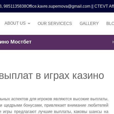
8, 9851135838
Office.kavre.supernova@gmail.com || CTEVT Affi
ABOUT US
OUR SERVICECS
GALLERY
BL
зино Мостбет
ыплат в играх казино
ельных аспектов для игроков являются высокие выплаты.
р и щедрыми бонусами, привлекает внимание любителей
ие игры предлагают лучшие выплаты, каковы шансы на