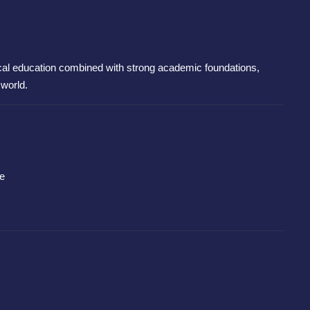
ical education combined with strong academic foundations,
 world.
e