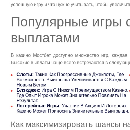
успешную игру и что нужно учитывать, чтобы увеличи
Популярные игры 
выплатами
В казино Мостбет доступно множество игр, каждая 
Высокие выплаты чаще всего встречаются в следующи
Слоты:
Такие Как Прогрессивные Джекпоты, Где
Возможность Выигрыша Увеличивается С Каждым
Новым Бетом.
Блэкджек:
Игра С Низким Преимуществом Казино,
Где Опыт Игрока Может Значительно Повлиять На
Результат.
Лотерейные Игры:
Участие В Акциях И Лотереях
Казино Может Приносить Значительные Выигрыши.
Как максимизировать шансы н