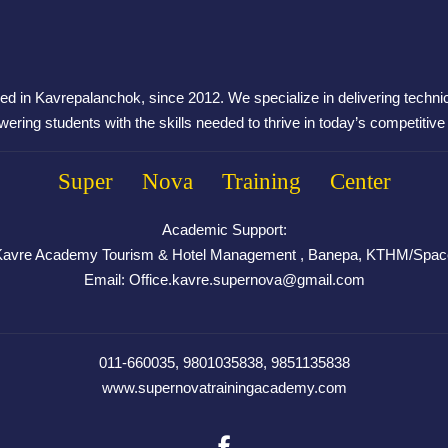
sed in Kavrepalanchok, since 2012. We specialize in delivering techn
ring students with the skills needed to thrive in today’s competitive
Super Nova Training Center
Academic Support:
Kavre Academy Tourism & Hotel Management , Banepa, KTHM/Spac
Email: Office.kavre.supernova@gmail.com
011-660035, 9801035838, 9851135838
www.supernovatrainingacademy.com