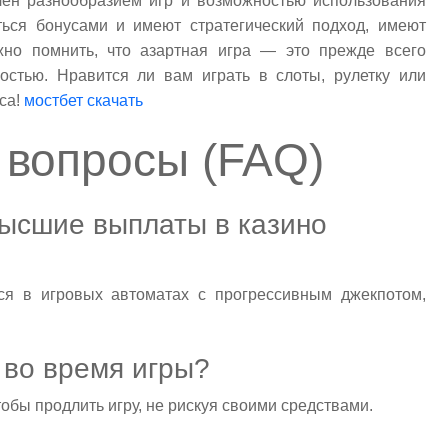
лен разнообразием игр и возможностью использования
аться бонусами и имеют стратегический подход, имеют
но помнить, что азартная игра — это прежде всего
остью. Нравится ли вам играть в слоты, рулетку или
са!
мостбет скачать
 вопросы (FAQ)
высшие выплаты в казино
я в игровых автоматах с прогрессивным джекпотом,
 во время игры?
тобы продлить игру, не рискуя своими средствами.