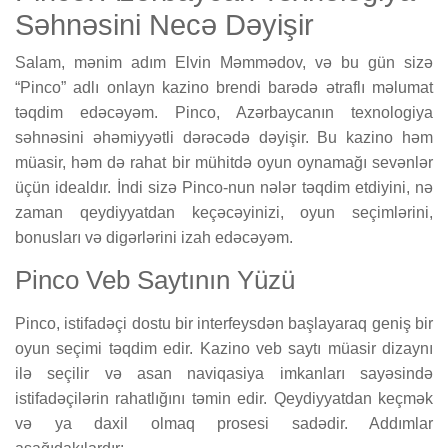
Səhnəsini Necə Dəyişir
Salam, mənim adım Elvin Məmmədov, və bu gün sizə
“Pinco” adlı onlayn kazino brendi barədə ətraflı məlumat
təqdim edəcəyəm. Pinco, Azərbaycanın texnologiya
səhnəsini əhəmiyyətli dərəcədə dəyişir. Bu kazino həm
müasir, həm də rahat bir mühitdə oyun oynamağı sevənlər
üçün idealdır. İndi sizə Pinco-nun nələr təqdim etdiyini, nə
zaman qeydiyyatdan keçəcəyinizi, oyun seçimlərini,
bonusları və digərlərini izah edəcəyəm.
Pinco Veb Saytının Yüzü
Pinco, istifadəçi dostu bir interfeysdən başlayaraq geniş bir
oyun seçimi təqdim edir. Kazino veb saytı müasir dizaynı
ilə seçilir və asan naviqasiya imkanları sayəsində
istifadəçilərin rahatlığını təmin edir. Qeydiyyatdan keçmək
və ya daxil olmaq prosesi sadədir. Addımlar