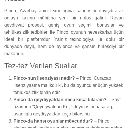
Pinco, Azərbaycanın texnologiya səhnəsini dəyişdirərək
onlayn kazino mühitinə yeni bir nəfəs gətirir. Rəvan
qeydiyyat prosesi, geniş oyun seçimi, bonuslar və
təhlükəsizlik tədbirləri ilə Pinco, oyunun həvəskarları üçün
ideal bir platformdur. Yalnız texnologiya ilə dolu bir
dünyada deyil, həm də əyləncə və şansın birləşdiyi bir
məkandır.
Tez-tez Verilən Suallar
Pinco-nun lisenziyası nədir?
– Pinco, Curacao
lisenziyasına malikdir ki, bu da oyunçular üçün yüksək
təhlükəsizlik təmin edir.
Pinco-da qeydiyyatdan necə keçə bilərəm?
– Sayt
üzərində “Qeydiyyatdan Keç” düyməsini basaraq,
asanlıqla qeydiyyatdan keçə bilərsiniz.
Pinco-da hansı oyunlar mövcuddur?
– Pinco,