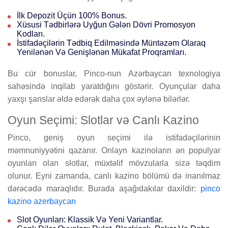
İlk Depozit Üçün 100% Bonus.
Xüsusi Tədbirlərə Uyğun Gələn Dövri Promosyon
Kodları.
İstifadəçilərin Tədbiq Edilməsində Müntəzəm Olaraq
Yenilənən Və Genişlənən Mükafat Proqramları.
Bu cür bonuslar, Pinco-nun Azərbaycan texnologiya
sahəsində inqilab yaratdığını göstərir. Oyunçular daha
yaxşı şanslar əldə edərək daha çox əylənə bilərlər.
Oyun Seçimi: Slotlar və Canlı Kazino
Pinco, geniş oyun seçimi ilə istifadəçilərinin
məmnuniyyətini qazanır. Onlayn kazinoların ən populyar
oyunları olan slotlar, müxtəlif mövzularla sizə təqdim
olunur. Eyni zamanda, canlı kazino bölümü də inanılmaz
dərəcədə maraqlıdır. Burada aşağıdakılar daxildir:
pinco
kazino azerbaycan
Slot Oyunları: Klassik Və Yeni Variantlar.