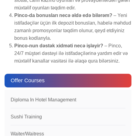
slotlar, canlı kazino oyunları və provayderlərdən gələn
müxtəlif oyunları təqdim edir.
Pinco-da bonusları necə əldə edə bilərəm?
– Yeni
istifadəçilər üçün ilk depozit bonusları, habelə məhdud
zamanlı promosyonlar təqdim olunur, qeyd etdiyiniz
bonus kodlarıyla.
Pinco-nun dəstək xidməti necə işləyir?
– Pinco,
24/7 müştəri dəstəyi ilə istifadəçilərinə yardım edir və
müxtəlif kanallar vasitəsi ilə əlaqə qura bilərsiniz.
Offer Courses
Diploma In Hotel Management
Sushi Training
Waiter/Waitress