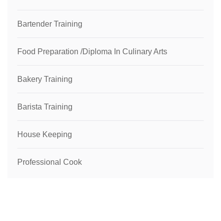
Bartender Training
Food Preparation /Diploma In Culinary Arts
Bakery Training
Barista Training
House Keeping
Professional Cook