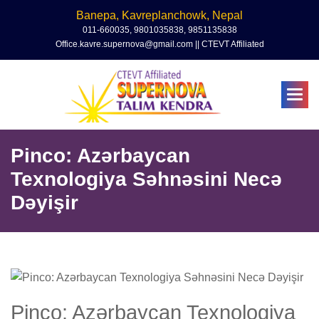
Banepa, Kavreplanchowk, Nepal
011-660035, 9801035838, 9851135838
Office.kavre.supernova@gmail.com || CTEVT Affiliated
Pinco: Azərbaycan
Texnologiya Səhnəsini Necə
Dəyişir
Pinco: Azərbaycan Texnologiya