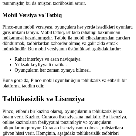
tanınmışdır, bu da müştəri təcrübəsini artırır.
Mobil Versiya və Tətbiq
Pinco-nun mobil versiyası, oyunçulara hər yerdə istədikləri oyunlara
giriş imkanı tanıyır. Mobil tətbiq, istifadə rahatlığı baxımından
mükəmməl hazırlanmışdır. Tətbiq ilə mobil cihazlarınızdan çarxları
döndürmək, tədbirlərdən xəbərdar olmaq və gəlir əldə etmək
mümkündür. Bu mobil versiyanın üstünlükləri aşağıdakılardır:
Rahat interfeys və asan naviqasiya.
Yüksək keyfiyyətli qrafika.
Oyunçuların hər zaman oynaya bilməsi.
Buna görə də, Pinco mobil oyunlar üçün təhlükəsiz və etibarlı bir
platforma təqdim edir.
Təhlükəsizlik və Lisenziya
Pinco, etibarlı bir kazino olaraq, oyunçularının təhlükəsizliyinə
önəm verir. Kazino, Curacao lisenziyasına malikdir. Bu lisenziya,
online kazinoların fəaliyyətini tənzimləyir və oyunçuların
hüquqlarını qoruyur. Curacao lisenziyasının olması, müştərilərə
güvən hissi verir. Həmçinin, aşağıdakı təhlükəsizlik tədbirləri