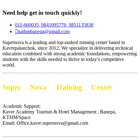
Need help get in touch quickly!
011-660035, 9841095770, 9851135838
kathmbanepa@gmail.com
Supernova is a leading and top-ranked training center based in
Kavrepalanchok, since 2012. We specialize in delivering technical
education combined with strong academic foundations, empowering
students with the skills needed to thrive in today’s competitive
world.
Super Nova Training Center
Academic Support:
Kavre Academy Tourism & Hotel Management , Banepa,
KTHM/Space
Email: Office.kavre.supernova@gmail.com