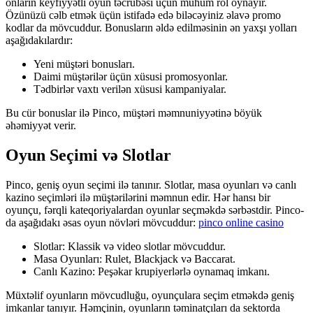
onların keyfiyyətli oyun təcrübəsi üçün mühüm rol oynayır.
Özünüzü cəlb etmək üçün istifadə edə biləcəyiniz əlavə promo
kodlar da mövcuddur. Bonusların əldə edilməsinin ən yaxşı yolları
aşağıdakılardır:
Yeni müştəri bonusları.
Daimi müştərilər üçün xüsusi promosyonlar.
Tədbirlər vaxtı verilən xüsusi kampaniyalar.
Bu cür bonuslar ilə Pinco, müştəri məmnuniyyətinə böyük
əhəmiyyət verir.
Oyun Seçimi və Slotlar
Pinco, geniş oyun seçimi ilə tanınır. Slotlar, masa oyunları və canlı
kazino seçimləri ilə müştərilərini məmnun edir. Hər hansı bir
oyunçu, fərqli kateqoriyalardan oyunlar seçməkdə sərbəstdir. Pinco-
da aşağıdakı əsas oyun növləri mövcuddur:
pinco online casino
Slotlar: Klassik və video slotlar mövcuddur.
Masa Oyunları: Rulet, Blackjack və Baccarat.
Canlı Kazino: Peşəkar krupiyerlərlə oynamaq imkanı.
Müxtəlif oyunların mövcudluğu, oyunçulara seçim etməkdə geniş
imkanlar tanıyır. Həmçinin, oyunların təminatçıları da sektorda